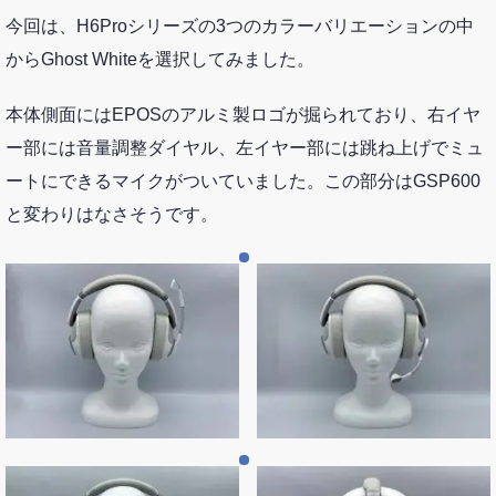
今回は、H6Proシリーズの3つのカラーバリエーションの中
からGhost Whiteを選択してみました。
本体側面にはEPOSのアルミ製ロゴが掘られており、右イヤ
ー部には音量調整ダイヤル、左イヤー部には跳ね上げでミュ
ートにできるマイクがついていました。この部分はGSP600
と変わりはなさそうです。