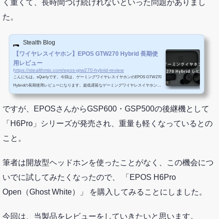
く重くて、長時間つけ続けれないといった問題がありまし
た。
Stealth Blog
【ワイヤレスイヤホン】EPOS GTW270 Hybrid 長期使
用レビュー
https://stealthmix.com/epos-gtw270-hybrid-review
こんにちは。sQuirlyです。今回は、ゲーミングワイヤレスイヤホンのEPOS GTW270
Hybridの長期使用レビューになります。超低遅延なゲーミングワイヤレスイヤホンE
POS GTW270 Hybridの最大の特徴は、専用ドングルが...
ですが、EPOSさんからGSP600・GSP500の後継機として
「H6Pro」シリーズが発売され、重量も軽くなっているとの
こと。
筆者は開放型ヘッドホンを使ったことがなく、この機会につ
いでに試してみたくなったので、 「EPOS H6Pro
Open（Ghost White）」 を購入してみることにしました。
今回は、当製品をレビューをしていきたいと思います。