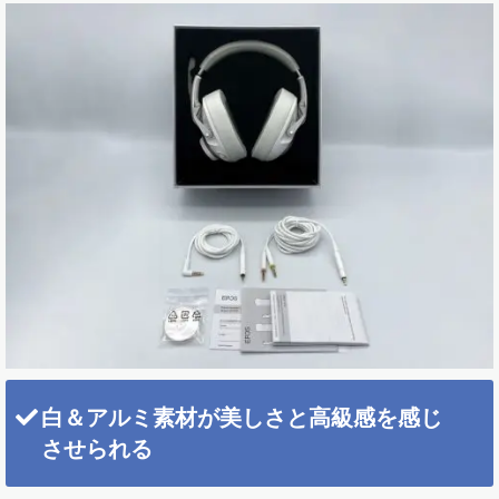
白＆アルミ素材が美しさと高級感を感じ
させられる