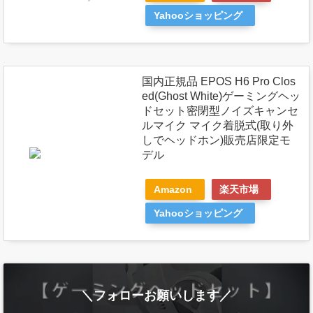
Yahooショッピング
国内正規品 EPOS H6 Pro Clos
ed(Ghost White)ゲーミングヘッ
ドセット密閉型ノイズキャンセ
ルマイク マイク着脱式(取り外
しでヘッドホン)販売店限定モ
デル
Amazon
楽天市場
Yahooショッピング
＼フォローお願いします／