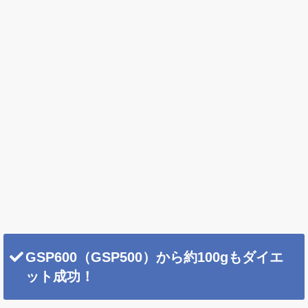
GSP600（GSP500）から約100gもダイエ
ット成功！