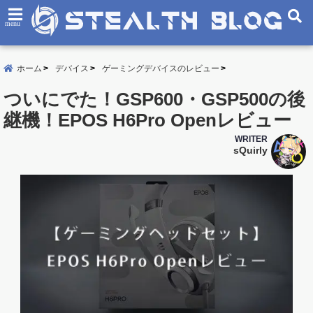
menu
ホーム
デバイス
ゲーミングデバイスのレビュー
ついにでた！GSP600・GSP500の後
継機！EPOS H6Pro Openレビュー
WRITER
sQuirly