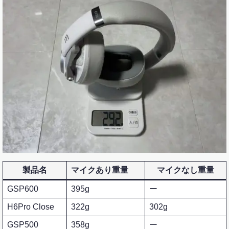
製品名
マイクあり重量
マイクなし重量
GSP600
395g
ー
H6Pro Close
322g
302g
GSP500
358g
ー