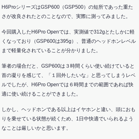
H6ProシリーズはGSP600（GSP500）の短所であった重た
さが改良されたとのことなので、実際に測ってみました。
今回購入したH6Pro Openでは、実測値で312gとたしかに軽
くなっており（GSP600は395g）、普通のヘッドホンレベル
まで軽量化されていることが分かりました。
筆者の場合だと、GSP600は３時間くらい使い続けていると
首の凝りを感じて、「１回外したいな」と思ってしまうレベ
ルでしたが、H6Pro Openでは６時間までの範囲であれば快
適に使い続けることができました。
しかし、ヘッドホンである以上はイヤホンと違い、頭におも
りを乗せている状態が続くため、1日中快適でいられるよう
なことは厳しいかと思います。